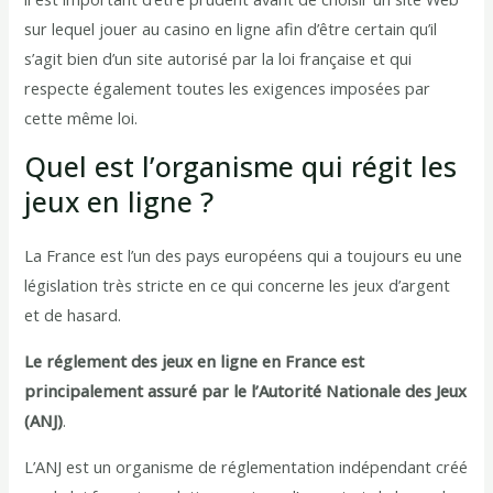
sur lequel jouer au casino en ligne afin d’être certain qu’il
s’agit bien d’un site autorisé par la loi française et qui
respecte également toutes les exigences imposées par
cette même loi.
Quel est l’organisme qui régit les
jeux en ligne ?
La France est l’un des pays européens qui a toujours eu une
législation très stricte en ce qui concerne les jeux d’argent
et de hasard.
Le réglement des jeux en ligne en France est
principalement assuré par le
l’Autorité Nationale des Jeux
(ANJ)
.
L’ANJ est un organisme de réglementation indépendant créé