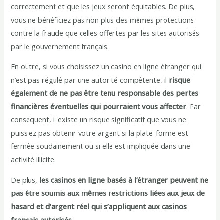
correctement et que les jeux seront équitables. De plus,
vous ne bénéficiez pas non plus des mêmes protections
contre la fraude que celles offertes par les sites autorisés
par le gouvernement français.
En outre, si vous choisissez un casino en ligne étranger qui
n’est pas régulé par une autorité compétente, il
risque
également de ne pas être tenu responsable des pertes
financières éventuelles qui pourraient vous affecter
. Par
conséquent, il existe un risque significatif que vous ne
puissiez pas obtenir votre argent si la plate-forme est
fermée soudainement ou si elle est impliquée dans une
activité illicite.
De plus,
les casinos en ligne basés à l’étranger peuvent ne
pas être soumis aux mêmes restrictions liées aux jeux de
hasard et d’argent réel qui s’appliquent aux casinos
français autorisés
.