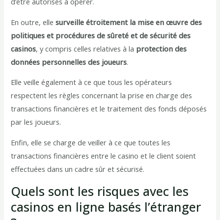
d’être autorisés à opérer.
En outre, elle
surveille étroitement la mise en œuvre des
politiques et procédures de sûreté et de sécurité des
casinos
, y compris celles relatives à la
protection des
données personnelles des joueurs
.
Elle veille également à ce que tous les opérateurs
respectent les règles concernant la prise en charge des
transactions financières et le traitement des fonds déposés
par les joueurs.
Enfin, elle se charge de veiller à ce que toutes les
transactions financières entre le casino et le client soient
effectuées dans un cadre sûr et sécurisé.
Quels sont les risques avec les
casinos en ligne basés l’étranger