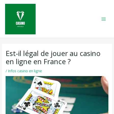
Aller
au
contenu
Main
Men
Est-il légal de jouer au casino
en ligne en France ?
/
Infos casino en ligne