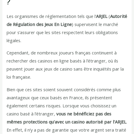
?
Les organismes de réglementation tels que l’
ARJEL
(
Autorité
de Régulation des Jeux En Ligne
) supervisent le marché
pour s’assurer que les sites respectent leurs obligations
légales.
Cependant, de nombreux joueurs français continuent à
rechercher des casinos en ligne basés à l’étranger, où ils
peuvent jouer aux jeux de casino sans être inquiétés par la
loi française.
Bien que ces sites soient souvent considérés comme plus
avantageux que ceux basés en France, ils présentent
également certains risques. Lorsque vous choisissez un
casino basé à l’étranger,
vous ne bénéficiez pas des
mêmes protections qu’avec un casino autorisé par l’ARJEL
.
En effet, il n’y a pas de garantie que votre argent sera traité