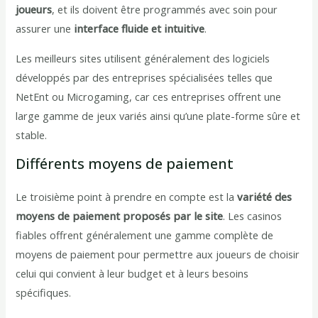
joueurs
, et ils doivent être programmés avec soin pour
assurer une
interface fluide et intuitive
.
Les meilleurs sites utilisent généralement des logiciels
développés par des entreprises spécialisées telles que
NetEnt ou Microgaming, car ces entreprises offrent une
large gamme de jeux variés ainsi qu’une plate-forme sûre et
stable.
Différents moyens de paiement
Le troisième point à prendre en compte est la
variété des
moyens de paiement proposés par le site
. Les casinos
fiables offrent généralement une gamme complète de
moyens de paiement pour permettre aux joueurs de choisir
celui qui convient à leur budget et à leurs besoins
spécifiques.