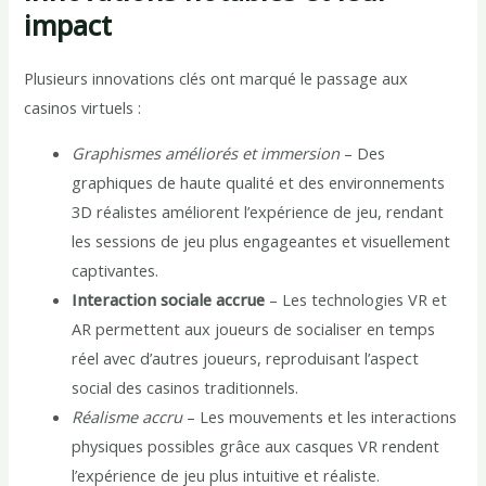
impact
Plusieurs innovations clés ont marqué le passage aux
casinos virtuels :
Graphismes améliorés et immersion
– Des
graphiques de haute qualité et des environnements
3D réalistes améliorent l’expérience de jeu, rendant
les sessions de jeu plus engageantes et visuellement
captivantes.
Interaction sociale accrue
– Les technologies VR et
AR permettent aux joueurs de socialiser en temps
réel avec d’autres joueurs, reproduisant l’aspect
social des casinos traditionnels.
Réalisme accru
– Les mouvements et les interactions
physiques possibles grâce aux casques VR rendent
l’expérience de jeu plus intuitive et réaliste.