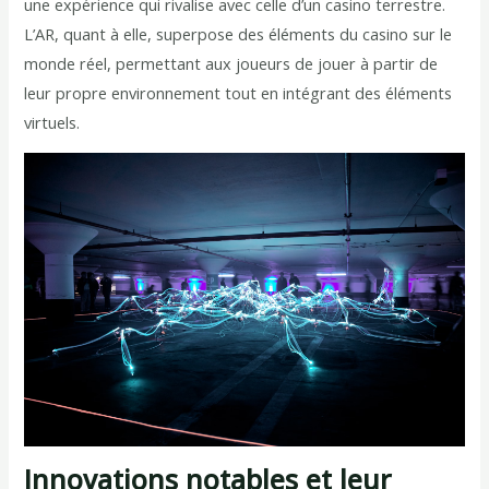
une expérience qui rivalise avec celle d’un casino terrestre.
L’AR, quant à elle, superpose des éléments du casino sur le
monde réel, permettant aux joueurs de jouer à partir de
leur propre environnement tout en intégrant des éléments
virtuels.
Innovations notables et leur