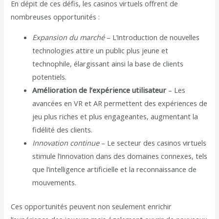
En dépit de ces défis, les casinos virtuels offrent de
nombreuses opportunités :
Expansion du marché
– L’introduction de nouvelles
technologies attire un public plus jeune et
technophile, élargissant ainsi la base de clients
potentiels.
Amélioration de l’expérience utilisateur
– Les
avancées en VR et AR permettent des expériences de
jeu plus riches et plus engageantes, augmentant la
fidélité des clients.
Innovation continue
– Le secteur des casinos virtuels
stimule l’innovation dans des domaines connexes, tels
que l’intelligence artificielle et la reconnaissance de
mouvements.
Ces opportunités peuvent non seulement enrichir