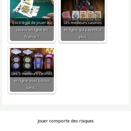
Est-il légal de jouer au
Les meilleurs casinos
casino en ligne en
en ligne qui payent le
France ?
plus
Les 5 meilleurs casinos
en ligne avec bonus
sans…
Jouer comporte des risques